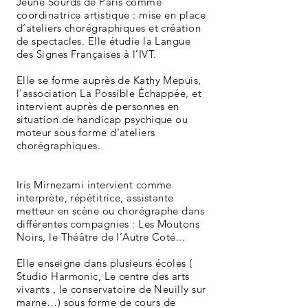
Jeune Sourds de Paris comme
coordinatrice artistique : mise en place
d‘ateliers chorégraphiques et création
de spectacles. Elle étudie la Langue
des Signes Françaises à l’IVT.
Elle se forme auprès de Kathy Mepuis,
l'association La Possible Échappée, et
intervient auprès de personnes en
situation de handicap psychique ou
moteur sous forme d'ateliers
chorégraphiques.
Iris Mirnezami intervient comme
interprète, répétitrice, assistante
metteur en scène ou chorégraphe dans
différentes compagnies : Les Moutons
Noirs, le Théâtre de l’Autre Coté...
Elle enseigne dans plusieurs écoles (
Studio Harmonic, Le centre des arts
vivants , le conservatoire de Neuilly sur
marne…) sous forme de cours de