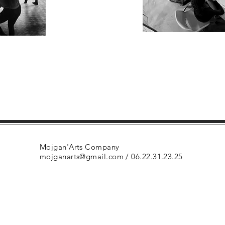
Mojgan'Arts Company
mojganarts@gmail.com
/ 06.22.31.23.25